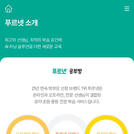
홈으로
전체
푸르넷 소개
최고의 선생님, 최적의 학습 공간에
AI 러닝 솔루션을 더한 새로운 교육
21년 연속 학부모 선정 브랜드 1위 푸르넷은
온라인과 오프라인, 전문 선생님이 결합된
유아·초등·중등 전문 학습 서비스입니다.