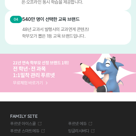
온·오프라인 동시 학습을 제공합니다.
540만 명이 선택한 교육 브랜드
04
48년 교과서 발행사의 교과연계 콘텐츠!
학부모가 뽑은 1등 교육 브랜드입니다.
FAMILY SITE
푸르넷 아이스쿨
푸르넷 에듀
푸르넷 스마트에듀
잉글리시버디